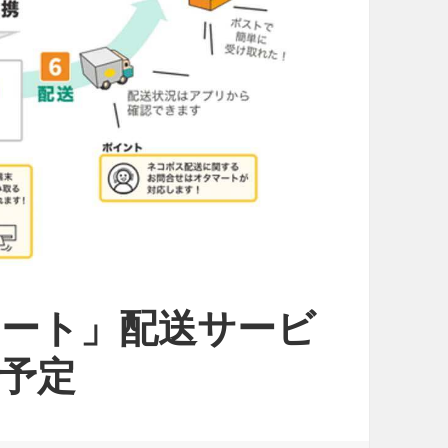
ート」配送サービ
予定