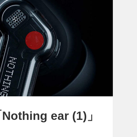
hing ear (1)」