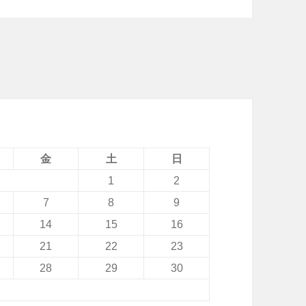
J
m
i
o
、
「
Z
e
金
土
日
n
1
2
F
7
8
9
o
14
15
16
n
21
22
23
e
28
29
30
G