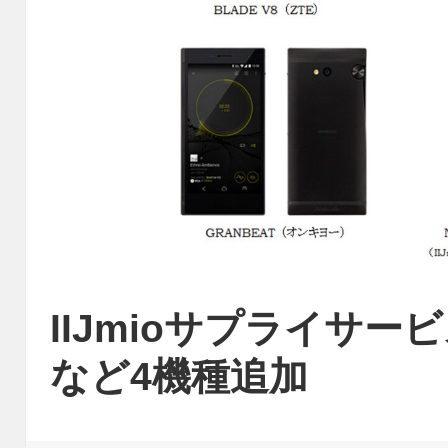
IIJmioサプライサービ
など4機種追加