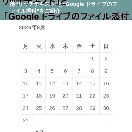
ー
能“リッチテキスト”と“Google ドライブのフ
の
シ
ァイル添付”をご紹介
投
ョ
稿:
ン
2026年8月
月
火
水
木
金
土
日
1
2
3
4
5
6
7
8
9
10
11
12
13
14
15
16
17
18
19
20
21
22
23
24
25
26
27
28
29
30
31