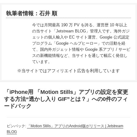
執筆者情報：石井 順
今では月間最高 190 万 PV を誇る、運営歴 10 年以上
の当サイト「Jetstream BLOG」管理人です。海外ガジ
ェットの個人輸入や EC サイト運営、Google 公式認定
プログラム「Google ヘルプヒーロー」での活動を経
て、国内外ガジェット情報や Google 系アプリ / サービ
スの新機能情報など、当サイトを通して幅広く発信し
ています。
※当サイトではアフィリエイト広告を利用しています
「iPhone用 「Motion Stills」アプリの設定を変更
する方法“透かし入り GIF”とは？」への0件のフィ
ードバック
ピンバック:
「Motion Stills」アプリのAndroid版がリリース | Jetstream
BLOG