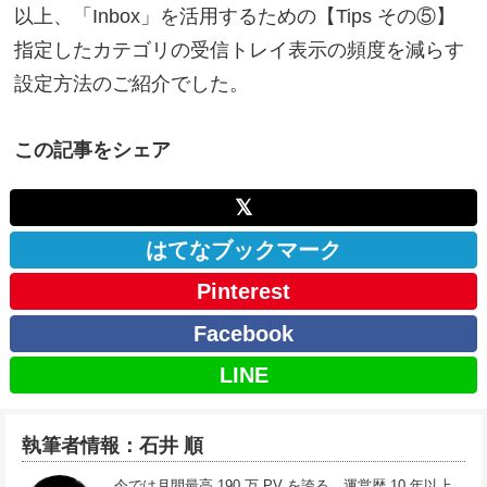
以上、「Inbox」を活用するための【Tips その⑤】
指定したカテゴリの受信トレイ表示の頻度を減らす
設定方法のご紹介でした。
この記事をシェア
𝕏
はてなブックマーク
Pinterest
Facebook
LINE
執筆者情報：石井 順
今では月間最高 190 万 PV を誇る、運営歴 10 年以上