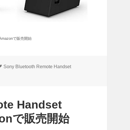
ドイツAmazonで販売開始
タ
Sony Bluetooth Remote Handset
グ
ote Handset
zonで販売開始