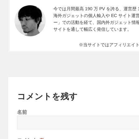
今では月間最高 190 万 PV を誇る、運営歴 
海外ガジェットの個人輸入や EC サイト運営、
ー」での活動を経て、国内外ガジェット情報や 
サイトを通して幅広く発信しています。
※当サイトではアフィリエイ
コメントを残す
名前