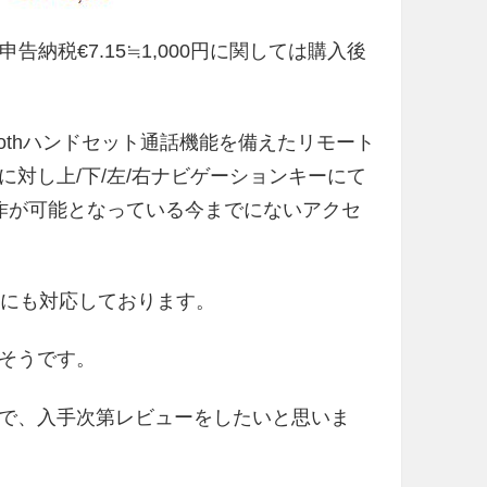
告納税€7.15≒1,000円に関しては購入後
10はBluetoothハンドセット通話機能を備えたリモート
対し上/下/左/右ナビゲーションキーにて
操作が可能となっている今までにないアクセ
7にも対応しております。
そうです。
で、入手次第レビューをしたいと思いま