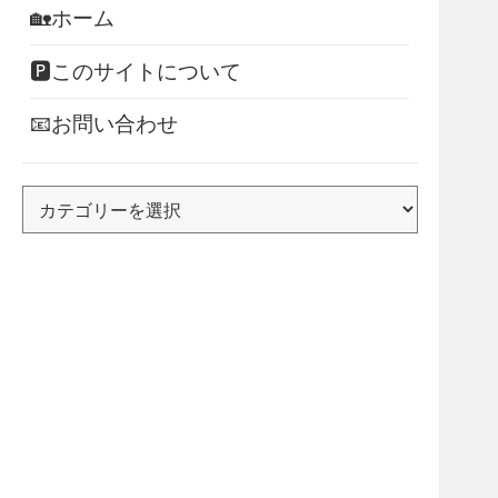
🏡ホーム
🅿このサイトについて
📧お問い合わせ