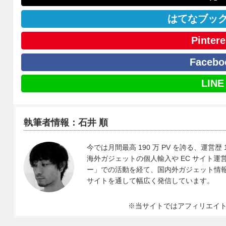
はてなブッ
Pintere
Facebo
LINE
執筆者情報：石井 順
今では月間最高 190 万 PV を誇る、運営歴 
海外ガジェットの個人輸入や EC サイト運営、
ー」での活動を経て、国内外ガジェット情報や 
サイトを通して幅広く発信しています。
※当サイトではアフィリエイ