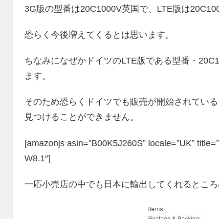
3G版の型番は20C1000V英国で、LTE版は20C10
恐らく今後増えてくるとは思います。
ちなみになぜかドイツのLTE版である型番・20C100
ます。
そのため恐らくドイツでも販売が開始されていると
見つけることができません。
[amazonjs asin=”B00K5J260S” locale=”UK” titl
W8.1″]
一応小売店の中でも日本に輸出してくれるところ