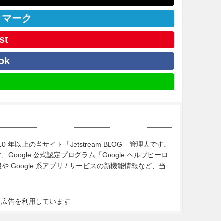
クマーク
st
ok
10 年以上の当サイト「Jetstream BLOG」管理人です。
Google 公式認定プログラム「Google ヘルプヒーロ
Google 系アプリ / サービスの新機能情報など、当
ト広告を利用しています