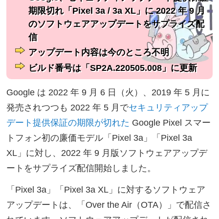
期限切れ「Pixel 3a / 3a XL」に 2022 年 9 月
のソフトウェアアップデートをサプライズ配
信
アップデート内容は今のところ不明
ビルド番号は「SP2A.220505.008」に更新
Google は 2022 年 9 月 6 日（火）、2019 年 5 月に
発売されつつも 2022 年 5 月で
セキュリティアップ
デート提供保証の期限が切れた
Google Pixel スマー
トフォン初の廉価モデル「Pixel 3a」「Pixel 3a
XL」に対し、2022 年 9 月版ソフトウェアアップデ
ートをサプライズ配信開始しました。
「Pixel 3a」「Pixel 3a XL」に対するソフトウェア
アップデートは、「Over the Air（OTA）」で配信さ