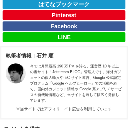
はてなブックマーク
Pinterest
Facebook
LINE
執筆者情報：石井 順
今では月間最高 190 万 PV を誇る、運営歴 10 年以上
の当サイト「Jetstream BLOG」管理人です。海外ガジ
ェットの個人輸入や EC サイト運営、Google 公式認定
プログラム「Google ヘルプヒーロー」での活動を経
て、国内外ガジェット情報や Google 系アプリ / サービ
スの新機能情報など、当サイトを通して幅広く発信し
ています。
※当サイトではアフィリエイト広告を利用しています