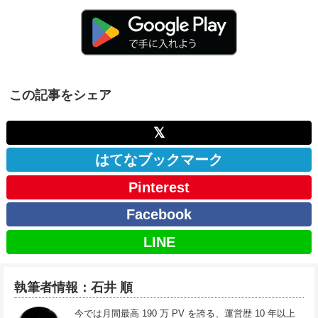
この記事をシェア
𝕏
はてなブックマーク
Pinterest
Facebook
LINE
執筆者情報：石井 順
今では月間最高 190 万 PV を誇る、運営歴 10 年以上