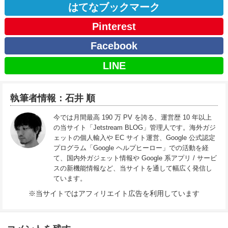
はてなブックマーク
Pinterest
Facebook
LINE
執筆者情報：石井 順
今では月間最高 190 万 PV を誇る、運営歴 10 年以上
の当サイト「Jetstream BLOG」管理人です。海外ガジ
ェットの個人輸入や EC サイト運営、Google 公式認定
プログラム「Google ヘルプヒーロー」での活動を経
て、国内外ガジェット情報や Google 系アプリ / サービ
スの新機能情報など、当サイトを通して幅広く発信し
ています。
※当サイトではアフィリエイト広告を利用しています