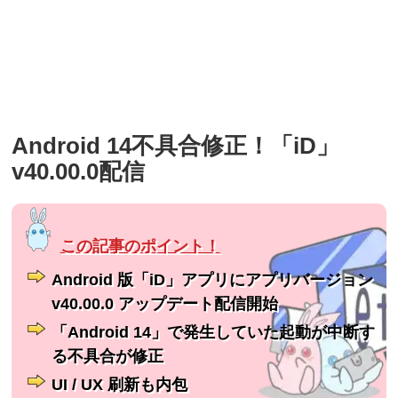
Android 14不具合修正！「iD」
v40.00.0配信
Android 版「iD」アプリにアプリバージョン
v40.00.0 アップデート配信開始
「Android 14」で発生していた起動が中断す
る不具合が修正
UI / UX 刷新も内包