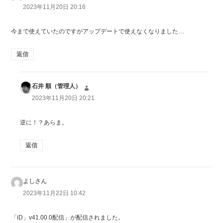
り:
2023年11月20日 20:16
今まで使えていたのですがアップデートで使えなくなりました…
返信
石井 順（管理人）
よ
り:
2023年11月20日 20:21
逆に！？あらま。
返信
よしさん
よ
り:
2023年11月22日 10:42
「iD」v41.00.0配信」が配信されました。