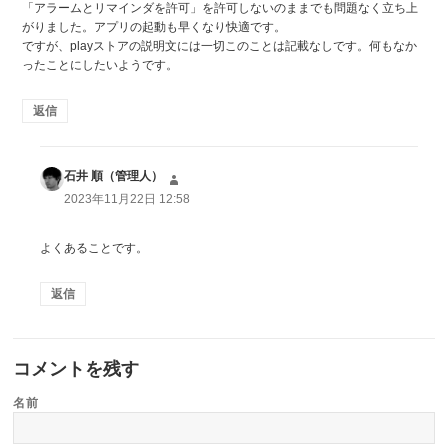
「アラームとリマインダを許可」を許可しないのままでも問題なく立ち上
がりました。アプリの起動も早くなり快適です。
ですが、playストアの説明文には一切このことは記載なしです。何もなか
ったことにしたいようです。
返信
石井 順（管理人）
よ
り:
2023年11月22日 12:58
よくあることです。
返信
コメントを残す
名前