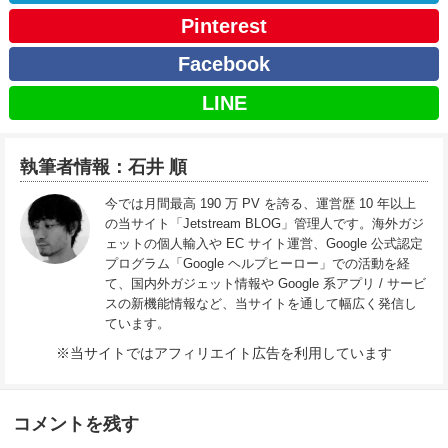
Pinterest
Facebook
LINE
執筆者情報：石井 順
今では月間最高 190 万 PV を誇る、運営歴 10 年以上
の当サイト「Jetstream BLOG」管理人です。海外ガジ
ェットの個人輸入や EC サイト運営、Google 公式認定
プログラム「Google ヘルプヒーロー」での活動を経
て、国内外ガジェット情報や Google 系アプリ / サービ
スの新機能情報など、当サイトを通して幅広く発信し
ています。
※当サイトではアフィリエイト広告を利用しています
コメントを残す