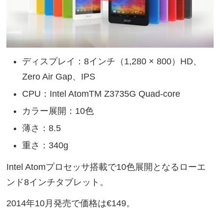
ディスプレイ：8インチ（1,280 × 800）HD、
Zero Air Gap、IPS
CPU：Intel AtomTM Z3735G Quad-core
カラー展開：10色
薄さ：8.5
重さ：340g
Intel Atomプロセッサ搭載で10色展開となるローエ
ンド8インチタブレット。
2014年10月発売で価格は€149。