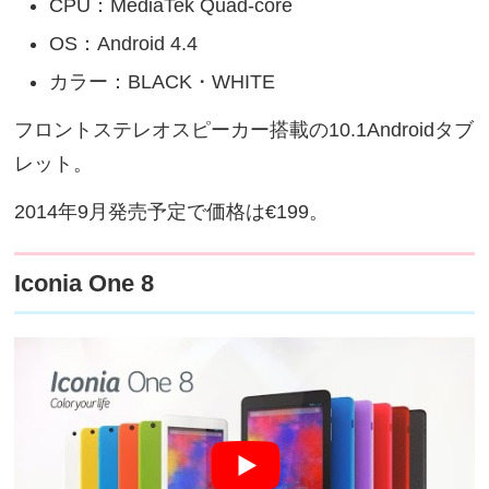
CPU：MediaTek Quad-core
OS：Android 4.4
カラー：BLACK・WHITE
フロントステレオスピーカー搭載の10.1Androidタブ
レット。
2014年9月発売予定で価格は€199。
Iconia One 8