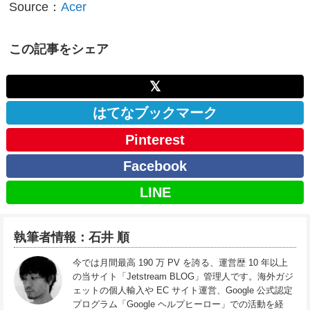
Source：
Acer
この記事をシェア
𝕏
はてなブックマーク
Pinterest
Facebook
LINE
執筆者情報：石井 順
今では月間最高 190 万 PV を誇る、運営歴 10 年以上
の当サイト「Jetstream BLOG」管理人です。海外ガジ
ェットの個人輸入や EC サイト運営、Google 公式認定
プログラム「Google ヘルプヒーロー」での活動を経