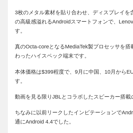
3枚のメタル素材を貼り合わせ、ディスプレイを
の高級感溢れるAndroidスマートフォンで、Leno
す。
真のOcta-coreとなるMediaTek製プロセッサ
わったハイスペック端末です。
本体価格は$399程度で、9月に中国、10月から
す。
動画を見る限りJBLとコラボしたスピーカー搭
ちなみに以前リークしたインビテーションでAndr
通にAndroid 4.4でした。