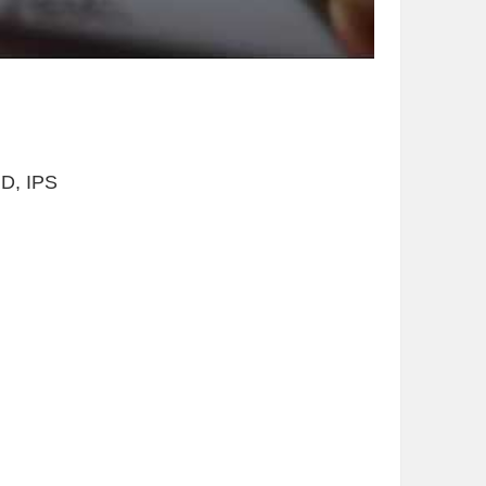
, IPS