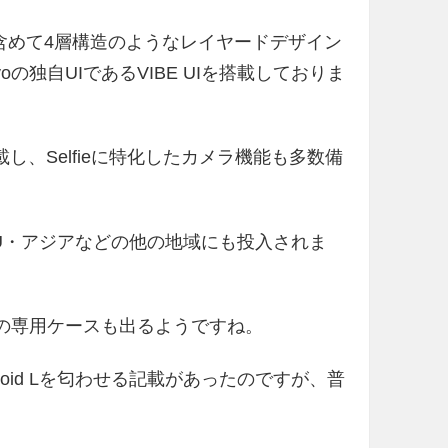
含めて4層構造のようなレイヤードデザイン
voの独自UIであるVIBE UIを搭載しておりま
を搭載し、Selfieに特化したカメラ機能も多数備
EU・アジアなどの他の地域にも投入されま
載の専用ケースも出るようですね。
oid Lを匂わせる記載があったのですが、普