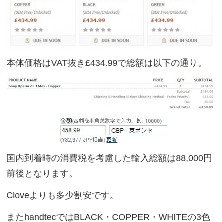
本体価格はVAT抜き£434.99で総額は以下の通り。
国内到着時の消費税を考慮した輸入総額は88,000円
前後となります。
Cloveよりも多少割安です。
またhandtecではBLACK・COPPER・WHITEの3色