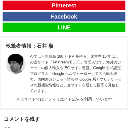
Pinterest
Facebook
LINE
執筆者情報：石井 順
今では月間最高 190 万 PV を誇る、運営歴 10 年以上
の当サイト「Jetstream BLOG」管理人です。海外ガジ
ェットの個人輸入や EC サイト運営、Google 公式認定
プログラム「Google ヘルプヒーロー」での活動を経
て、国内外ガジェット情報や Google 系アプリ / サービ
スの新機能情報など、当サイトを通して幅広く発信し
ています。
※当サイトではアフィリエイト広告を利用しています
コメントを残す