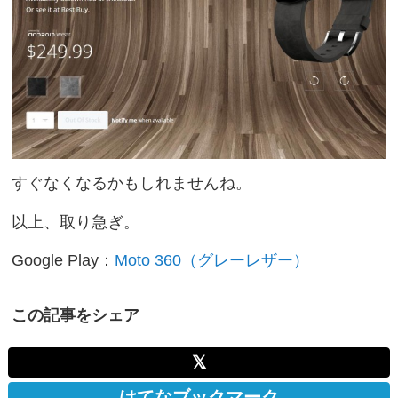
すぐなくなるかもしれませんね。
以上、取り急ぎ。
Google Play：
Moto 360（グレーレザー）
この記事をシェア
𝕏
はてなブックマーク