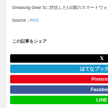
Smasung Gear Sに対抗したLG製のスマ
Source：
FCC
この記事をシェア
𝕏
はてなブッ
Pintere
Facebo
LINE