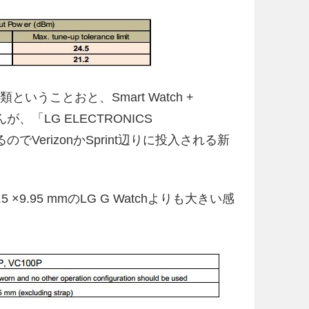
類ということおと、Smart Watch +
が、「LG ELECTRONICS
いるのでVerizonかSprint辺りに投入される新
.5 ×9.95 mmのLG G Watchよりも大きい感