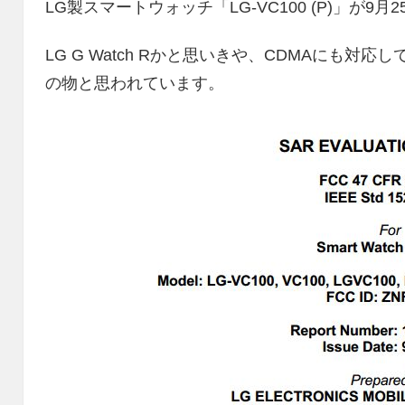
LG製スマートウォッチ「LG-VC100 (P)」が9
LG G Watch Rかと思いきや、CDMAにも
の物と思われています。