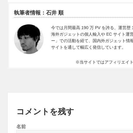
執筆者情報：石井 順
今では月間最高 190 万 PV を誇る、運営歴 
海外ガジェットの個人輸入や EC サイト運営、
ー」での活動を経て、国内外ガジェット情報や 
サイトを通して幅広く発信しています。
※当サイトではアフィリエイ
コメントを残す
名前