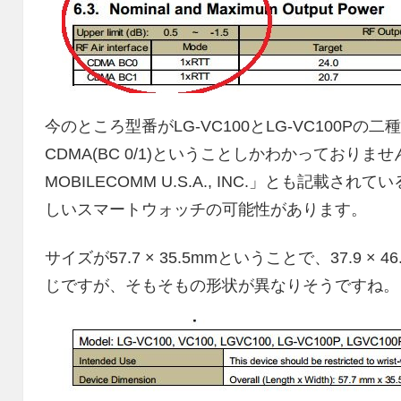
今のところ型番がLG-VC100とLG-VC100Pの二種
CDMA(BC 0/1)ということしかわかっておりません
MOBILECOMM U.S.A., INC.」とも記載されて
しいスマートウォッチの可能性があります。
サイズが57.7 × 35.5mmということで、37.9 × 46
じですが、そもそもの形状が異なりそうですね。