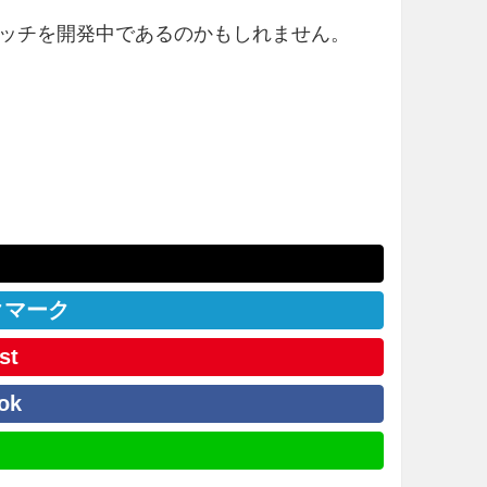
ートウォッチを開発中であるのかもしれません。
クマーク
st
ok