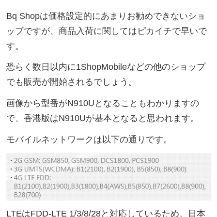
Bq Shopは価格設定的にあまりお勧めできないショ
ップですが、商品入荷に関してはピカイチで早いで
す。
恐らく数日以内に1ShopMobileなどの他のショップ
でも販売が開始されるでしょう。
画像から型番がN910Uとなることもわかりますの
で、香港版はN910Uが基本となると思われます。
モバイルネットワークは以下の通りです。
LTEはFDD-LTE 1/3/8/28と対応しているため、日本