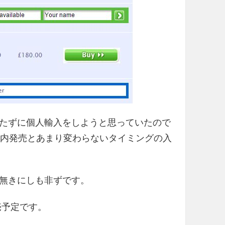
たずに個人輸入をしようと思っていたので
国内発売とあまり変わらないタイミングの入
無きにしも非ずです。
発売予定です。