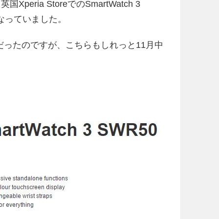
ia StoreでのSmartWatch 3
となっていました。
定だったのですが、こちらもしれっと11月中