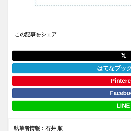
この記事をシェア
𝕏
はてなブッ
Pintere
Facebo
LINE
執筆者情報：石井 順