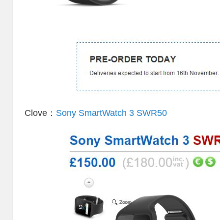
Clove：
Sony SmartWatch 3 SWR50