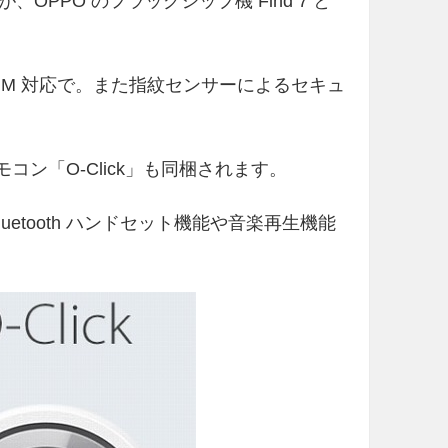
、OPPO のフラッグシップ機 Find 7 と
のDual-SIM 対応で。また指紋センサーによるセキュ
リモコン「O-Click」も同梱されます。
uetooth ハンドセット機能や音楽再生機能