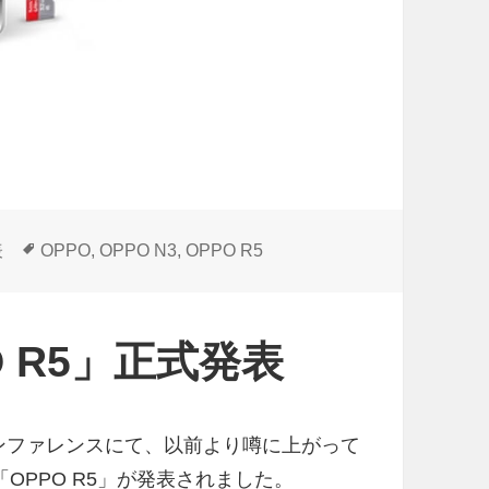
タ
表
OPPO
,
OPPO N3
,
OPPO R5
グ
O R5」正式発表
カンファレンスにて、以前より噂に上がって
作「OPPO R5」が発表されました。