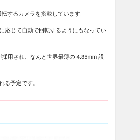
6 度回転するカメラを搭載しています。
に応じて自動で回転するようにもなってい
採用され、なんと世界最薄の 4.85mm 設
売される予定です。