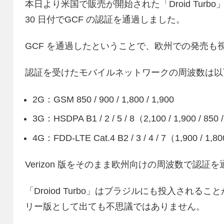
本日より米国で販売が開始された「Droid Turbo
30 日付でGCF の認証を通過しました。
GCF を通過したということで、欧州での発売
認証を受けたモバイルネットワークの周波数は以
2G：GSM 850 / 900 / 1,800 / 1,900
3G：HSDPA B1 / 2 / 5 / 8（2,100 / 1,900 / 850
4G：FDD-LTE Cat.4 B2 / 3 / 4 / 7（1,900 / 1,80
Verizon 版をそのまま欧州向けの周波数で認
「Droiod Turbo」はブラジルにも投入される
リー版として出ても不思議ではありません。