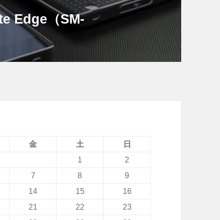
te Edge（SM-
金
土
日
1
2
7
8
9
14
15
16
21
22
23