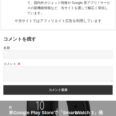
て、国内外ガジェット情報や Google 系アプリ / サービ
スの新機能情報など、当サイトを通して幅広く発信し
ています。
※当サイトではアフィリエイト広告を利用しています
コメントを残す
名前
コメント
※
投
前
稿
米Google Play Storeで「SmartWatch 3」発
前