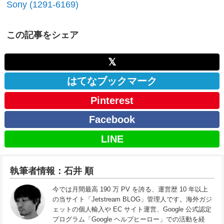
Sony (1291-6169)
この記事をシェア
𝕏
はてなブックマーク
Pinterest
Facebook
LINE
執筆者情報：石井 順
今では月間最高 190 万 PV を誇る、運営歴 10 年以上
の当サイト「Jetstream BLOG」管理人です。海外ガジ
ェットの個人輸入や EC サイト運営、Google 公式認定
プログラム「Google ヘルプヒーロー」での活動を経