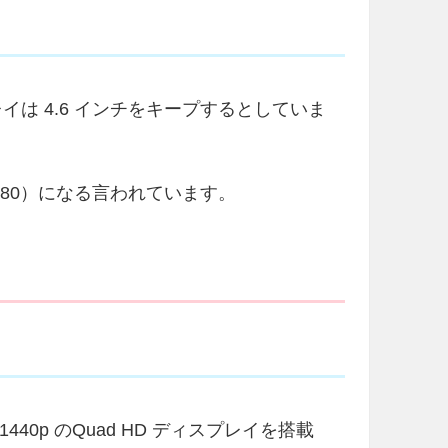
プレイは 4.6 インチをキープするとしていま
1,080）になる言われています。
像度 1440p のQuad HD ディスプレイを搭載