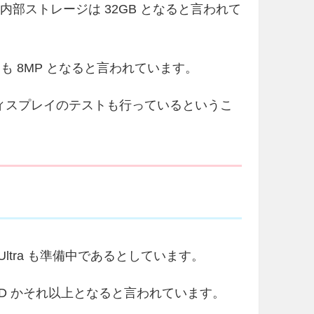
B RAM・内部ストレージは 32GB となると言われて
も 8MP となると言われています。
）の 4K ディスプレイのテストも行っているというこ
a Z4 Ultra も準備中であるとしています。
d HD かそれ以上となると言われています。