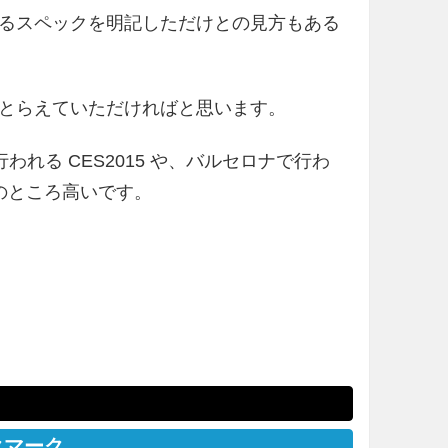
るスペックを明記しただけとの見方もある
とらえていただければと思います。
行われる CES2015 や、バルセロナで行わ
今のところ高いです。
クマーク