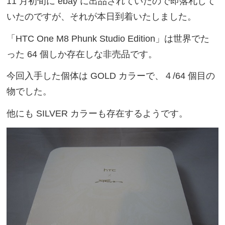
11 月初旬に ebay に出品されていたので即落札して
いたのですが、それが本日到着いたしました。
「HTC One M8 Phunk Studio Edition」は世界でた
った 64 個しか存在しな非売品です。
今回入手した個体は GOLD カラーで、４/64 個目の
物でした。
他にも SILVER カラーも存在するようです。