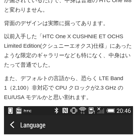
が施されているだけで、中身は普通の HTC One M8
と変わりません。
背面のデザインは実際に掘ってあります。
以前入手した「HTC One X CUSHNIE ET OCHS
Limited Edition(クシュニーエオクス)仕様」にあった
ような限定のギャラリーなども特になく、中身はい
たって普通でした。
また、デフォルトの言語から、恐らく LTE Band
1（2,100）非対応で CPU クロックが2.3 GHz の
EU/USA モデルかと思い割れます。