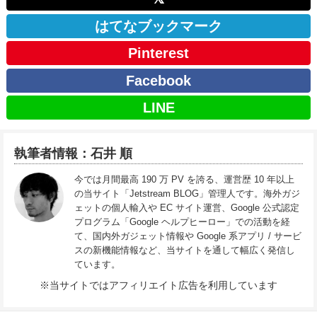
はてなブックマーク
Pinterest
Facebook
LINE
執筆者情報：石井 順
今では月間最高 190 万 PV を誇る、運営歴 10 年以上
の当サイト「Jetstream BLOG」管理人です。海外ガジ
ェットの個人輸入や EC サイト運営、Google 公式認定
プログラム「Google ヘルプヒーロー」での活動を経
て、国内外ガジェット情報や Google 系アプリ / サービ
スの新機能情報など、当サイトを通して幅広く発信し
ています。
※当サイトではアフィリエイト広告を利用しています