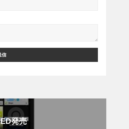
」RED発売