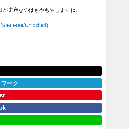
売日が未定なのはもやもやしますね。
 (SIM Free/Unlocked)
クマーク
st
ok