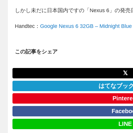
しかし未だに日本国内ですの「Nexus 6」の発
Handtec：
Google Nexus 6 32GB – Midnight Blue
この記事をシェア
𝕏
はてなブッ
Pintere
Facebo
LINE