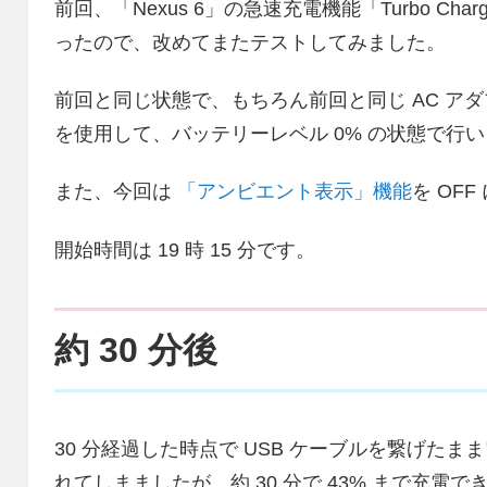
前回、「Nexus 6」の急速充電機能「Turbo C
ったので、改めてまたテストしてみました。
前回と同じ状態で、もちろん前回と同じ AC アダ
を使用して、バッテリーレベル 0% の状態で行
また、今回は
「アンビエント表示」機能
を OF
開始時間は 19 時 15 分です。
約 30 分後
30 分経過した時点で USB ケーブルを繋げた
れてしまましたが、約 30 分で 43% まで充電で