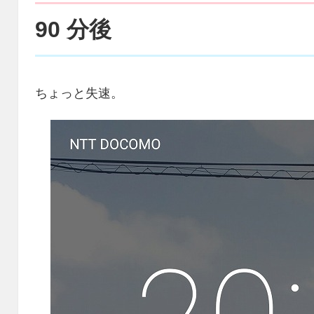
90 分後
ちょっと失速。