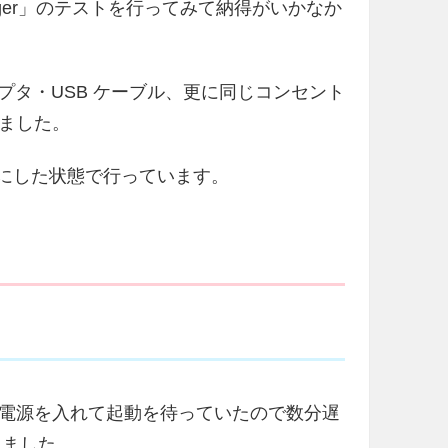
harger」のテストを行ってみて納得がいかなか
プタ・USB ケーブル、更に同じコンセント
いました。
F にした状態で行っています。
まま電源を入れて起動を待っていたので数分遅
きました。