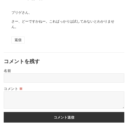
ブリゲさん、
さー、どーですかねー。こればっかりは試してみないとわかりませ
ん。
返信
コメントを残す
名前
コメント
※