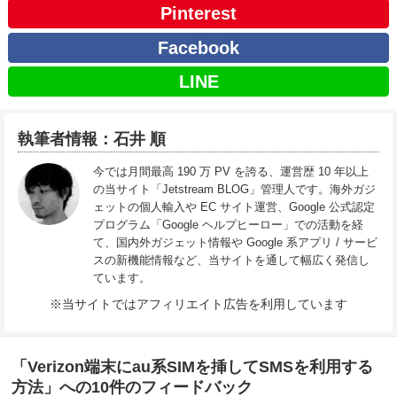
Pinterest
Facebook
LINE
執筆者情報：石井 順
今では月間最高 190 万 PV を誇る、運営歴 10 年以上
の当サイト「Jetstream BLOG」管理人です。海外ガジ
ェットの個人輸入や EC サイト運営、Google 公式認定
プログラム「Google ヘルプヒーロー」での活動を経
て、国内外ガジェット情報や Google 系アプリ / サービ
スの新機能情報など、当サイトを通して幅広く発信し
ています。
※当サイトではアフィリエイト広告を利用しています
「Verizon端末にau系SIMを挿してSMSを利用する
方法」への10件のフィードバック