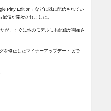
oogle Play Edition」などに既に配信されてい
s 5」にも配信が開始されました。
しましたが、すぐに他のモデルにも配信が開始さ
5.0.0 のバグを修正したマイナーアップデート版で
。