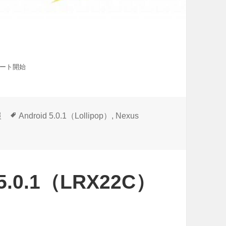
プデート開始
タ
報
Android 5.0.1（Lollipop）
,
Nexus
グ
 5.0.1（LRX22C）