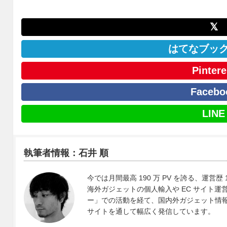
𝕏
はてなブッ
Pintere
Facebo
LINE
執筆者情報：石井 順
今では月間最高 190 万 PV を誇る、運営歴 
海外ガジェットの個人輸入や EC サイト運営、
ー」での活動を経て、国内外ガジェット情報や 
サイトを通して幅広く発信しています。