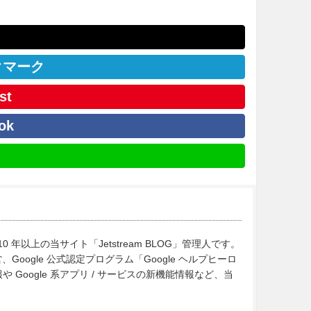
クマーク
st
ok
10 年以上の当サイト「Jetstream BLOG」管理人です。
Google 公式認定プログラム「Google ヘルプヒーロ
Google 系アプリ / サービスの新機能情報など、当