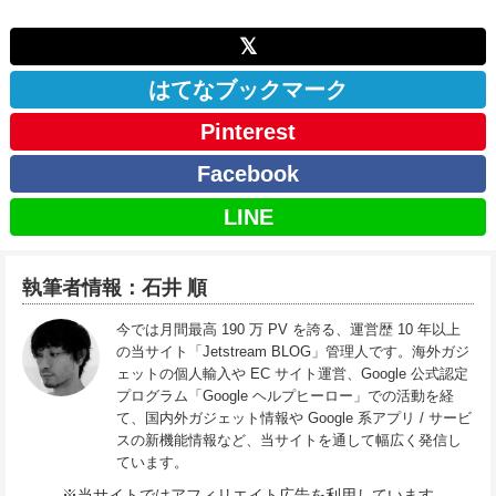
𝕏
はてなブックマーク
Pinterest
Facebook
LINE
執筆者情報：石井 順
今では月間最高 190 万 PV を誇る、運営歴 10 年以上
の当サイト「Jetstream BLOG」管理人です。海外ガジ
ェットの個人輸入や EC サイト運営、Google 公式認定
プログラム「Google ヘルプヒーロー」での活動を経
て、国内外ガジェット情報や Google 系アプリ / サービ
スの新機能情報など、当サイトを通して幅広く発信し
ています。
※当サイトではアフィリエイト広告を利用しています