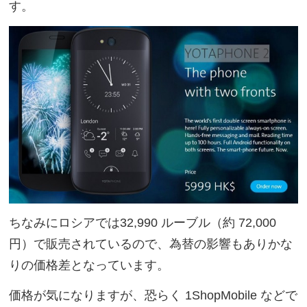
す。
ちなみにロシアでは32,990 ルーブル（約 72,000
円）で販売されているので、為替の影響もありかな
りの価格差となっています。
価格が気になりますが、恐らく 1ShopMobile などで