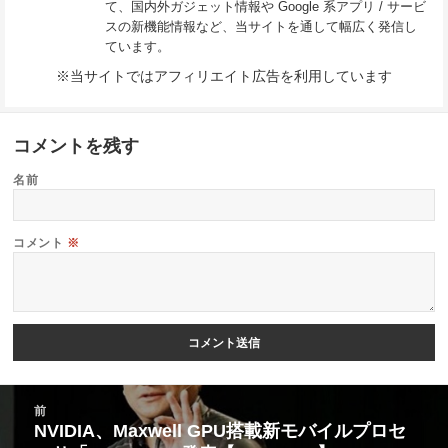
て、国内外ガジェット情報や Google 系アプリ / サービ
スの新機能情報など、当サイトを通して幅広く発信し
ています。
※当サイトではアフィリエイト広告を利用しています
コメントを残す
名前
コメント
※
投
前
稿
NVIDIA、Maxwell GPU搭載新モバイルプロセ
前