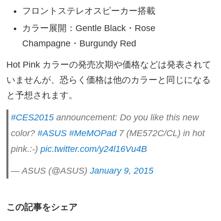
フロントステレオスピーカー搭載
カラー展開：Gentle Black・Rose
Champagne・Burgundy Red
Hot Pink カラーの発売次期や価格などは発表されて
いませんが、恐らく価格は他のカラーと同じになる
と予想されます。
#CES2015
announcement: Do you like this new
color?
#ASUS
#MeMOPad
7 (ME572C/CL) in hot
pink.:-)
pic.twitter.com/y24l16Vu4B
— ASUS (@ASUS)
January 9, 2015
この記事をシェア