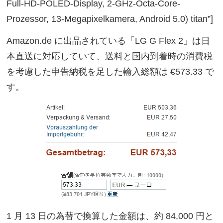
Full-HD-POLED-Display, 2-GHz-Octa-Core-
Prozessor, 13-Megapixelkamera, Android 5.0) titan”]
Amazon.de に出品されている「LG G Flex 2」は日
本直送に対応していて、送料と国内到着時の消費税
を考慮した申告納税を足した輸入総額は €573.33 で
す。
1 月 13 日の為替で換算した金額は、約 84,000 円と