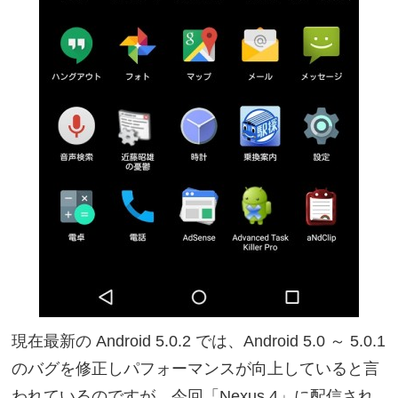
現在最新の Android 5.0.2 では、Android 5.0 ～ 5.0.1
のバグを修正しパフォーマンスが向上していると言
われているのですが、今回「Nexus 4」に配信され