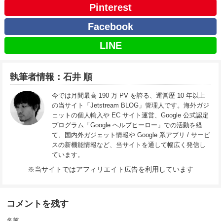
Pinterest
Facebook
LINE
執筆者情報：石井 順
今では月間最高 190 万 PV を誇る、運営歴 10 年以上
の当サイト「Jetstream BLOG」管理人です。海外ガジ
ェットの個人輸入や EC サイト運営、Google 公式認定
プログラム「Google ヘルプヒーロー」での活動を経
て、国内外ガジェット情報や Google 系アプリ / サービ
スの新機能情報など、当サイトを通して幅広く発信し
ています。
※当サイトではアフィリエイト広告を利用しています
コメントを残す
名前