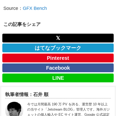
Source：
GFX Bench
この記事をシェア
𝕏
はてなブックマーク
Pinterest
Facebook
LINE
執筆者情報：石井 順
今では月間最高 190 万 PV を誇る、運営歴 10 年以上
の当サイト「Jetstream BLOG」管理人です。海外ガジ
ェットの個人輸入や EC サイト運営、Google 公式認定