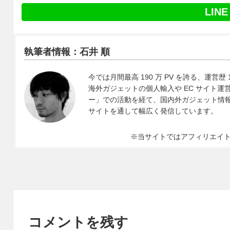
LINE
執筆者情報：石井 順
今では月間最高 190 万 PV を誇る、運営歴 
海外ガジェットの個人輸入や EC サイト運営、
ー」での活動を経て、国内外ガジェット情報や 
サイトを通して幅広く発信しています。
※当サイトではアフィリエイ
コメントを残す