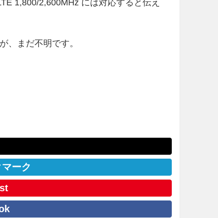
 1,800/2,600MHz には対応すると伝え
応ですが、まだ不明です。
クマーク
st
ok