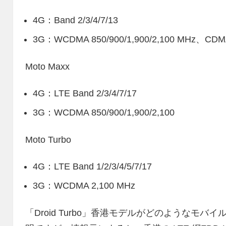
4G：Band 2/3/4/7/13
3G：WCDMA 850/900/1,900/2,100 MHz、CDMA
Moto Maxx
4G：LTE Band 2/3/4/7/17
3G：WCDMA 850/900/1,900/2,100
Moto Turbo
4G：LTE Band 1/2/3/4/5/7/17
3G：WCDMA 2,100 MHz
「Droid Turbo」香港モデルがどのようなモ