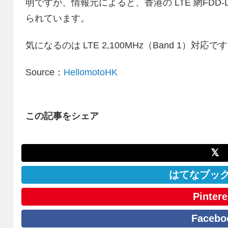
明ですが、情報元によると、香港の LTE 網FDD-LTE
られています。
気になるのは LTE 2,100MHz（Band 1）対
Source：
HellomotoHK
この記事をシェア
𝕏
はてなブッ
Pintere
Facebo