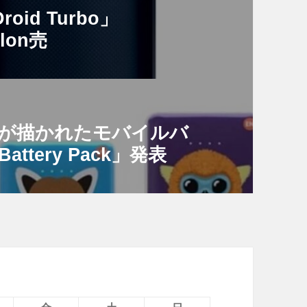
roid Turbo」
Nylon売
動物が描かれたモバイルバ
Battery Pack」発表