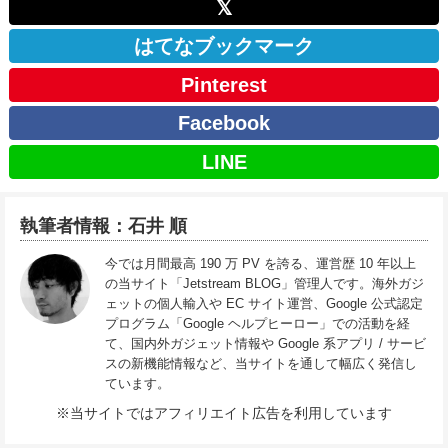
𝕏
はてなブックマーク
Pinterest
Facebook
LINE
執筆者情報：石井 順
今では月間最高 190 万 PV を誇る、運営歴 10 年以上
の当サイト「Jetstream BLOG」管理人です。海外ガジ
ェットの個人輸入や EC サイト運営、Google 公式認定
プログラム「Google ヘルプヒーロー」での活動を経
て、国内外ガジェット情報や Google 系アプリ / サービ
スの新機能情報など、当サイトを通して幅広く発信し
ています。
※当サイトではアフィリエイト広告を利用しています