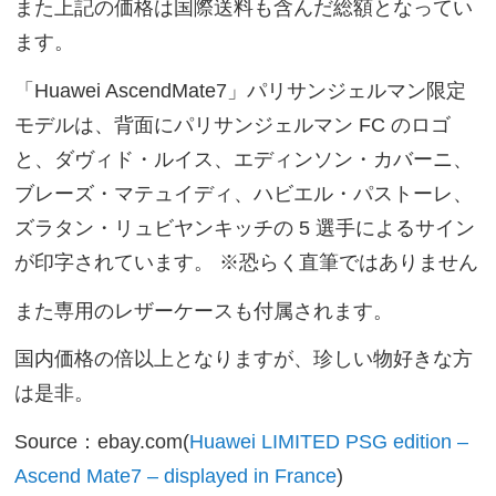
また上記の価格は国際送料も含んだ総額となってい
ます。
「Huawei AscendMate7」パリサンジェルマン限定
モデルは、背面にパリサンジェルマン FC のロゴ
と、ダヴィド・ルイス、エディンソン・カバーニ、
ブレーズ・マテュイディ、ハビエル・パストーレ、
ズラタン・リュビヤンキッチの 5 選手によるサイン
が印字されています。 ※恐らく直筆ではありません
また専用のレザーケースも付属されます。
国内価格の倍以上となりますが、珍しい物好きな方
は是非。
Source：ebay.com(
Huawei LIMITED PSG edition –
Ascend Mate7 – displayed in France
)