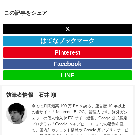
この記事をシェア
𝕏
はてなブックマーク
Pinterest
Facebook
LINE
執筆者情報：石井 順
今では月間最高 190 万 PV を誇る、運営歴 10 年以上
の当サイト「Jetstream BLOG」管理人です。海外ガジ
ェットの個人輸入や EC サイト運営、Google 公式認定
プログラム「Google ヘルプヒーロー」での活動を経
て、国内外ガジェット情報や Google 系アプリ / サービ