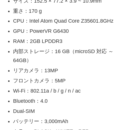
サイズ：152.5 × 77.2 × 3.9 ~ 10.9mm
重さ：170 g
CPU：Intel Atom Quad Core Z35601.8GHz
GPU：PowerVR G6430
RAM：2GB LPDDR3
内部ストレージ：16 GB（microSD 対応 ～
64GB）
リアカメラ：13MP
フロントカメラ：5MP
Wi-Fi：802.11a / b / g / n / ac
Bluetooth：4.0
Dual-SIM
バッテリー：3,000mAh