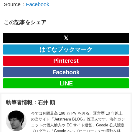
Source：
Facebook
この記事をシェア
𝕏
はてなブックマーク
Pinterest
Facebook
LINE
執筆者情報：石井 順
今では月間最高 190 万 PV を誇る、運営歴 10 年以上
の当サイト「Jetstream BLOG」管理人です。海外ガジ
ェットの個人輸入や EC サイト運営、Google 公式認定
プログラム「Google ヘルプヒーロー」での活動を経