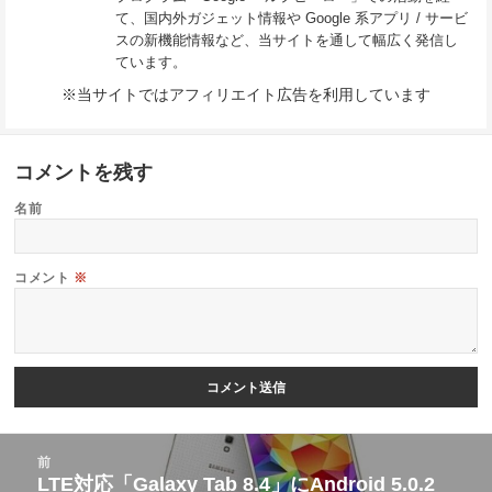
て、国内外ガジェット情報や Google 系アプリ / サービ
スの新機能情報など、当サイトを通して幅広く発信し
ています。
※当サイトではアフィリエイト広告を利用しています
コメントを残す
名前
コメント
※
投
前
稿
LTE対応「Galaxy Tab 8.4」にAndroid 5.0.2
前