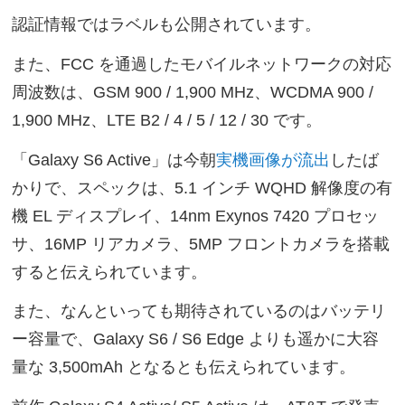
認証情報ではラベルも公開されています。
また、FCC を通過したモバイルネットワークの対応
周波数は、GSM 900 / 1,900 MHz、WCDMA 900 /
1,900 MHz、LTE B2 / 4 / 5 / 12 / 30 です。
「Galaxy S6 Active」は今朝
実機画像が流出
したば
かりで、スペックは、5.1 インチ WQHD 解像度の有
機 EL ディスプレイ、14nm Exynos 7420 プロセッ
サ、16MP リアカメラ、5MP フロントカメラを搭載
すると伝えられています。
また、なんといっても期待されているのはバッテリ
ー容量で、Galaxy S6 / S6 Edge よりも遥かに大容
量な 3,500mAh となるとも伝えられています。