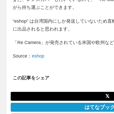
がら持ち運ぶことができます。
“eshop” は台湾国内にしか発送していないため直
に出品されると思われます。
「Re Camera」が発売されている米国や欧州
Source：
eshop
この記事をシェア
𝕏
はてなブッ