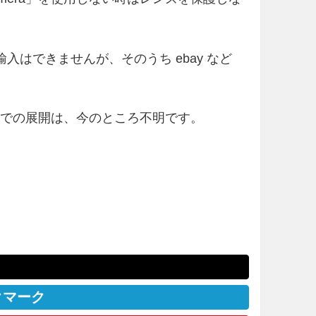
輸入はできませんが、そのうち ebay など
などでの展開は、今のところ不明です。
クマーク