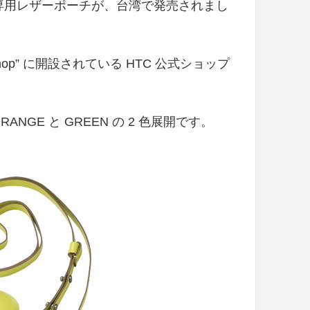
a」専用レザーポーチが、台湾で発売されまし
p” に開設されている HTC 公式ショップ
RANGE と GREEN の 2 色展開です。