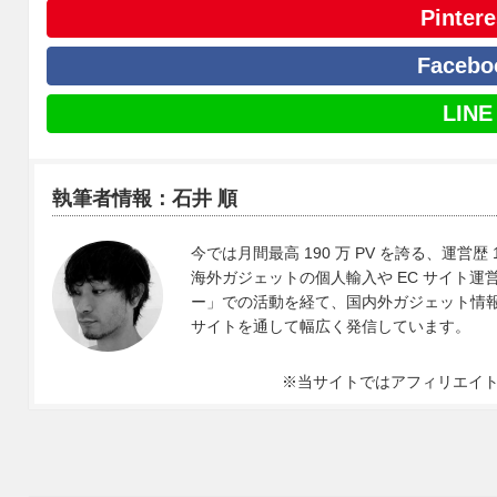
Pintere
Facebo
LINE
執筆者情報：石井 順
今では月間最高 190 万 PV を誇る、運営歴 
海外ガジェットの個人輸入や EC サイト運営、
ー」での活動を経て、国内外ガジェット情報や 
サイトを通して幅広く発信しています。
※当サイトではアフィリエイ