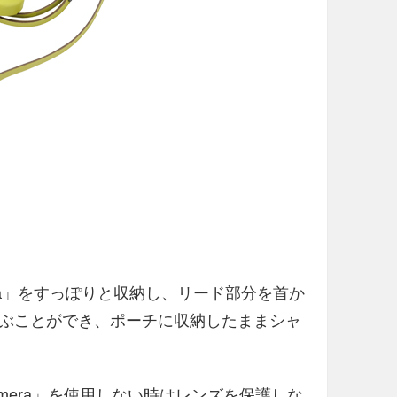
mera」をすっぽりと収納し、リード部分を首か
ぶことができ、ポーチに収納したままシャ
mera」を使用しない時はレンズを保護しな