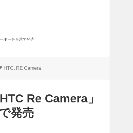
レザーポーチ台湾で発売
タ
HTC
,
RE Camera
グ
 Re Camera」
で発売