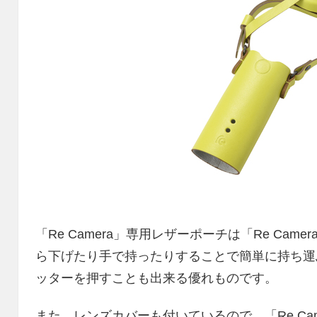
「Re Camera」専用レザーポーチは「Re Ca
ら下げたり手で持ったりすることで簡単に持ち運
ッターを押すことも出来る優れものです。
また、レンズカバーも付いているので、「Re Ca