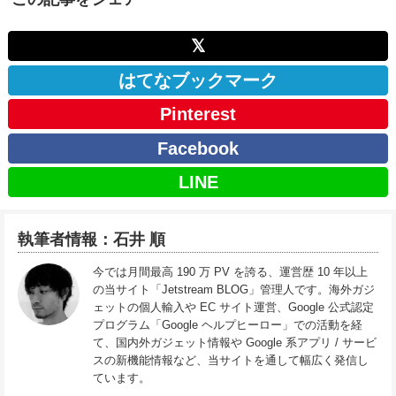
𝕏
はてなブックマーク
Pinterest
Facebook
LINE
執筆者情報：石井 順
今では月間最高 190 万 PV を誇る、運営歴 10 年以上
の当サイト「Jetstream BLOG」管理人です。海外ガジ
ェットの個人輸入や EC サイト運営、Google 公式認定
プログラム「Google ヘルプヒーロー」での活動を経
て、国内外ガジェット情報や Google 系アプリ / サービ
スの新機能情報など、当サイトを通して幅広く発信し
ています。