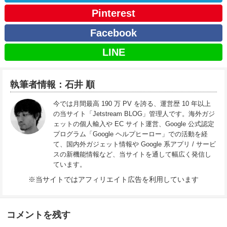
Pinterest
Facebook
LINE
執筆者情報：石井 順
今では月間最高 190 万 PV を誇る、運営歴 10 年以上
の当サイト「Jetstream BLOG」管理人です。海外ガジ
ェットの個人輸入や EC サイト運営、Google 公式認定
プログラム「Google ヘルプヒーロー」での活動を経
て、国内外ガジェット情報や Google 系アプリ / サービ
スの新機能情報など、当サイトを通して幅広く発信し
ています。
※当サイトではアフィリエイト広告を利用しています
コメントを残す