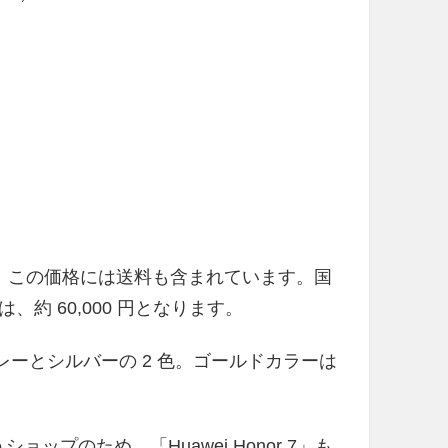
0 円）で、この価格には送料も含まれています。国
約 60,000 円となります。
はグレーとシルバーの 2 色。ゴールドカラーは
ョップのため、「Huawei Honor 7」も