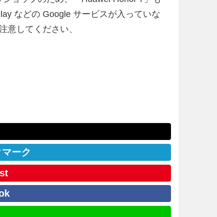
ay などの Google サービスが入っていな
注意してください、
クマーク
st
ok