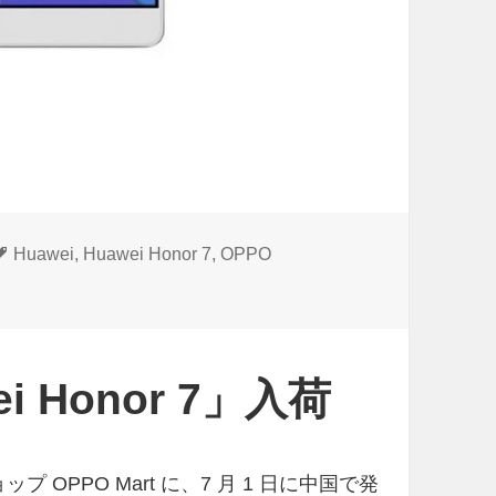
タ
Huawei
,
Huawei Honor 7
,
OPPO
グ
ei Honor 7」入荷
 OPPO Mart に、7 月 1 日に中国で発