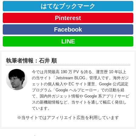
はてなブックマーク
Pinterest
Facebook
LINE
執筆者情報：石井 順
今では月間最高 190 万 PV を誇る、運営歴 10 年以上
の当サイト「Jetstream BLOG」管理人です。海外ガジ
ェットの個人輸入や EC サイト運営、Google 公式認定
プログラム「Google ヘルプヒーロー」での活動を経
て、国内外ガジェット情報や Google 系アプリ / サービ
スの新機能情報など、当サイトを通して幅広く発信し
ています。
※当サイトではアフィリエイト広告を利用しています