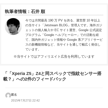
執筆者情報：石井 順
今では月間最高 190 万 PV を誇る、運営歴 10 年以上
の当サイト「Jetstream BLOG」管理人です。海外ガジ
ェットの個人輸入や EC サイト運営、Google 公式認定
プログラム「Google ヘルプヒーロー」での活動を経
て、国内外ガジェット情報や Google 系アプリ / サービ
スの新機能情報など、当サイトを通して幅広く発信し
ています。
※当サイトではアフィリエイト広告を利用しています
「「Xperia Z5」Z4と同スペックで指紋センサー搭
載？」への2件のフィードバック
匿名
よ
り:
2015年7月27日 22:42