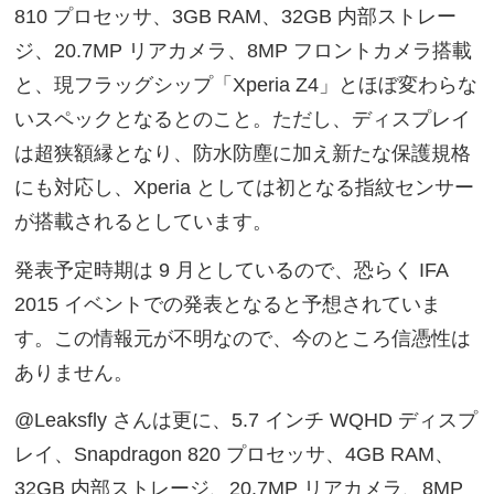
810 プロセッサ、3GB RAM、32GB 内部ストレー
ジ、20.7MP リアカメラ、8MP フロントカメラ搭載
と、現フラッグシップ「Xperia Z4」とほぼ変わらな
いスペックとなるとのこと。ただし、ディスプレイ
は超狭額縁となり、防水防塵に加え新たな保護規格
にも対応し、Xperia としては初となる指紋センサー
が搭載されるとしています。
発表予定時期は 9 月としているので、恐らく IFA
2015 イベントでの発表となると予想されていま
す。この情報元が不明なので、今のところ信憑性は
ありません。
@Leaksfly さんは更に、5.7 インチ WQHD ディスプ
レイ、Snapdragon 820 プロセッサ、4GB RAM、
32GB 内部ストレージ、20.7MP リアカメラ、8MP