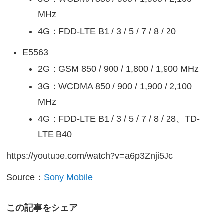
MHz
4G：FDD-LTE B1 / 3 / 5 / 7 / 8 / 20
E5563
2G：GSM 850 / 900 / 1,800 / 1,900 MHz
3G：WCDMA 850 / 900 / 1,900 / 2,100
MHz
4G：FDD-LTE B1 / 3 / 5 / 7 / 8 / 28、TD-
LTE B40
https://youtube.com/watch?v=a6p3Znji5Jc
Source：
Sony Mobile
この記事をシェア