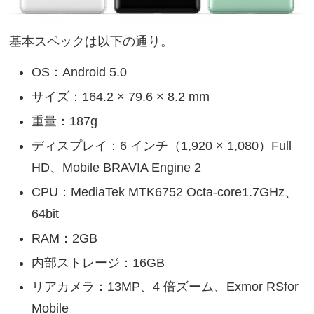
基本スペックは以下の通り。
OS：Android 5.0
サイズ：164.2 × 79.6 × 8.2 mm
重量：187g
ディスプレイ：6 インチ（1,920 × 1,080）Full
HD、Mobile BRAVIA Engine 2
CPU：MediaTek MTK6752 Octa-core1.7GHz、
64bit
RAM：2GB
内部ストレージ：16GB
リアカメラ：13MP、4 倍ズーム、Exmor RSfor
Mobile