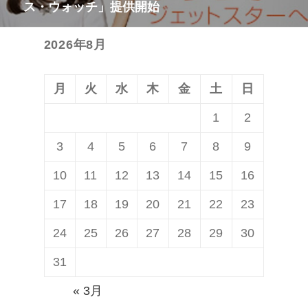
ス・ウォッチ」提供開始
の
シ
投
ョ
2026年8月
稿:
ン
月
火
水
木
金
土
日
1
2
3
4
5
6
7
8
9
10
11
12
13
14
15
16
17
18
19
20
21
22
23
24
25
26
27
28
29
30
31
« 3月