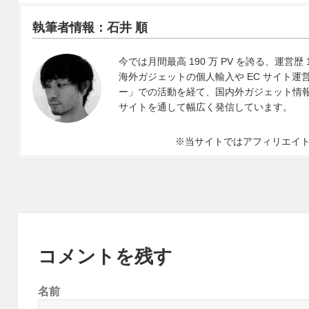
執筆者情報：石井 順
今では月間最高 190 万 PV を誇る、運営歴 
海外ガジェットの個人輸入や EC サイト運営、
ー」での活動を経て、国内外ガジェット情報や 
サイトを通して幅広く発信しています。
※当サイトではアフィリエイ
コメントを残す
名前