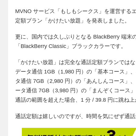
MVNO サービス「もしもシークス」を運営する
定額プラン「かけたい放題」を発表しました。
更に、国内では久しぶりとなる BlackBerry 
「BlackBerry Classic」ブラックカラーです。
「かけたい放題」は完全な通話定額ブランではなく、
データ通信 1GB（1,980 円）の「基本コース」、
タ通信 7GB（2,980 円）の「あんしんコース」、1
ータ通信 7GB（3,980 円）の「まんぞくコー
通話の範囲を超えた場合、1 分 / 39.8 円に跳ね
通話定額は嬉しいのですが、時間を気にぜず通話