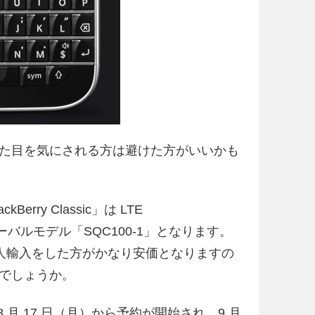
た目を気にされる方は避けた方がいいかも
ry Classic」は LTE
ローバルモデル「SQC100-1」となります。
、個人輸入をした方がかなり安価となりますの
でしょうか。
は、8 月 17 日（月）から予約が開始され、9 月