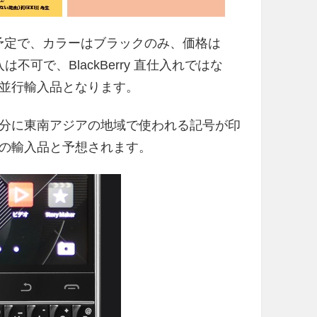
月から開始予定で、カラーはブラックのみ、価格は
は不可で、BlackBerry 直仕入れではな
並行輸入品となります。
分に東南アジアの地域で使われる記号が印
の輸入品と予想されます。