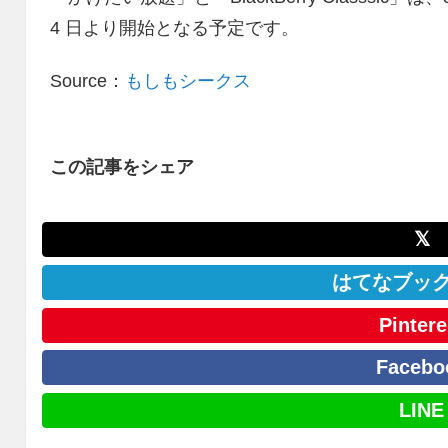
4 日より開始となる予定です。
Source：
もしもシークス
この記事をシェア
𝕏
はてなブッ
Pintere
Facebo
LINE