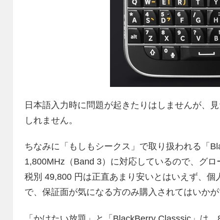
日本語入力時に問題が起きたりはしませんが、見
しれません。
ちなみに「もしもシークス」で取り扱われる「BlackBer
1,800MHz（Band 3）に対応しているので、グ
税別 49,800 円は正直あまり安いとはいえず
で、保証面が気になる方のみ購入されてはいかが
「かけたい放題」と「BlackBerry Classsic」