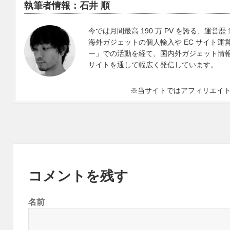
執筆者情報：石井 順
今では月間最高 190 万 PV を誇る、運営歴 
海外ガジェットの個人輸入や EC サイト運営、
ー」での活動を経て、国内外ガジェット情報や 
サイトを通して幅広く発信しています。
※当サイトではアフィリエイ
コメントを残す
名前