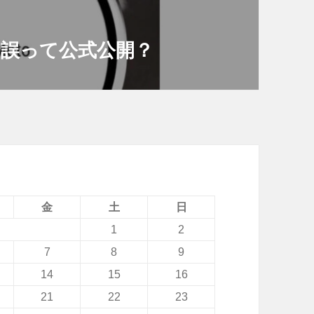
.）」誤って公式公開？
金
土
日
1
2
7
8
9
14
15
16
21
22
23